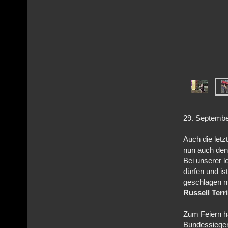
29
. Sept
Auch die letz
nun auch de
Bei unserer l
dürfen und is
geschlagen n
Russell Terr
Zum Feiern hat
Bundessiegers