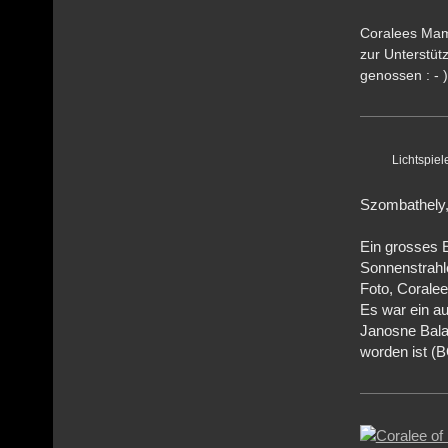
Coralees Mami
zur Unterstüt
genossen : - )
Lichtspiel
Szombathely
Ein grosses E
Sonnenstrahle
Foto, Coralee
Es war ein au
Janosne Bal
worden ist (B