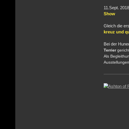
11
.Sept. 2
Show
Gleich die er
kreuz und q
Bei der Hune
Terrier
g
erich
Als Begleithu
Ausstellungen