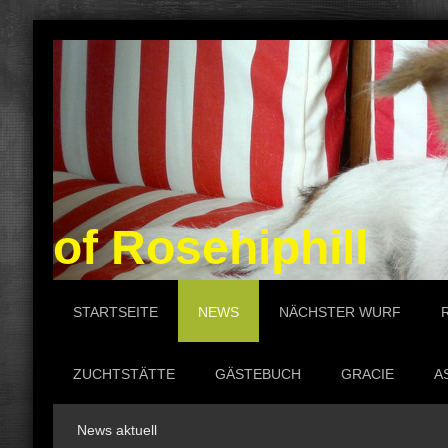
of Rosehiphill P
STARTSEITE
NEWS
NÄCHSTER WURF
ZUCHTSTÄTTE
GÄSTEBUCH
GRACIE
A
News aktuell