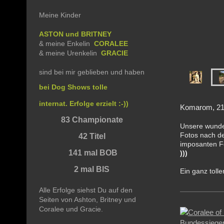
Meine Kinder
ASTON und BRITNEY
& meine Enkelin
CORALEE
& meine Urenkelin
GRACIE
sind bei mir geblieben und haben
bei Dog Shows tolle
internat. Erfolge erzielt :-))
Komarom, 2
83 Championate
Unsere wund
Fotos nach de
42 Titel
imposanten F
141 mal BOB
)))
2 mal BIS
Ein ganz tolle
Alle Erfolge siehst Du auf den
Seiten von Ashton, Britney und
Coralee und Gracie.