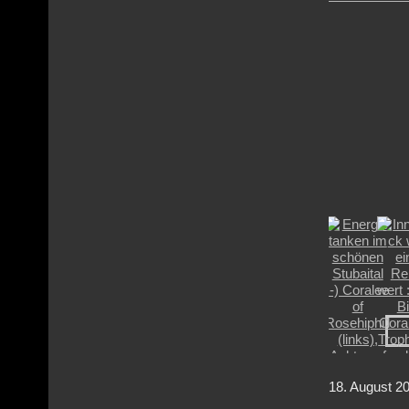
1
8. Augu