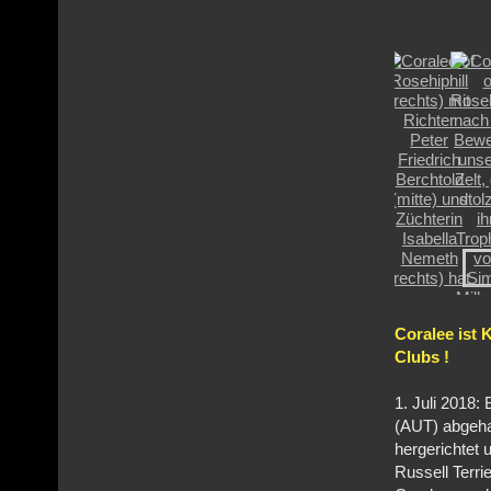
Coralee ist 
Clubs !
1. Juli 2018:
(AUT) abgehal
hergerichtet 
Russell Terri