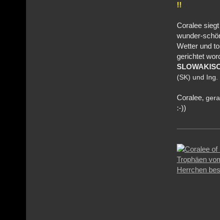
!!
Coralee siegt
wunder-schön
Wetter und to
gerichtet wo
SLOWAKIS
(SK) und Ing.
Coralee,
gera
:-))