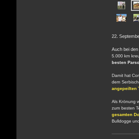
22
. Sept
Auch bei den
5.000 km kreu
besten
Parso
Damit hat Co
dem Serbisch
angepeilten 
Als Krönung w
zum besten T
gesamten Dog
Bulldogge und