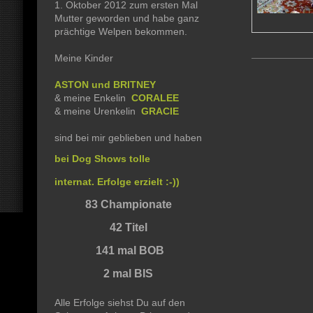
1. Oktober 2012 zum ersten Mal
Mutter geworden und habe ganz
prächtige Welpen bekommen.
Meine Kinder
ASTON und BRITNEY
& meine Enkelin
CORALEE
& meine Urenkelin
GRACIE
sind bei mir geblieben und haben
bei Dog Shows tolle
internat. Erfolge erzielt :-))
83 Championate
42 Titel
141 mal BOB
2 mal BIS
Alle Erfolge siehst Du auf den