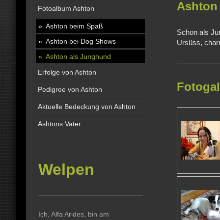
Ashton
Fotoalbum Ashton
Ashton beim Spaß
Schon als Ju
Ashton bei Dog Shows
Ursüss, charma
Ashton als Junghund
Erfolge von Ashton
Fotogal
Pedigree von Ashton
Aktuelle Bedeckung von Ashton
Ashtons Vater
Welpen
Ich, Alfa Arides, bin am