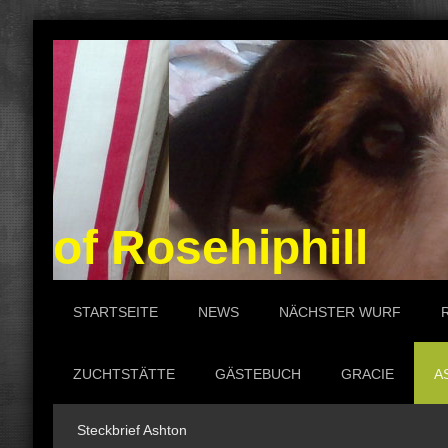
of Rosehiphill P
STARTSEITE
NEWS
NÄCHSTER WURF
ZUCHTSTÄTTE
GÄSTEBUCH
GRACIE
A
Steckbrief Ashton