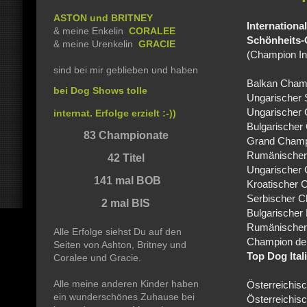
ASTON und BRITNEY
Internationa
& meine Enkelin
CORALEE
Schönheits
& meine Urenkelin
GRACIE
(Champion Int
sind bei mir geblieben und haben
Balkan Cham
bei Dog Shows tolle
Ungarischer
Ungarischer
internat. Erfolge erzielt :-))
Bulgarischer
83 Championate
Grand Champi
Rumänischer
42 Titel
Ungarischer
141 mal BOB
Kroatischer 
Serbischer 
2 mal BIS
Bulgarischer
Rumänischer
Alle Erfolge siehst Du auf den
Champion der
Seiten von Ashton, Britney und
Top Dog Ital
Coralee und Gracie.
Alle meine anderen Kinder haben
Österreichis
ein wunderschönes Zuhause bei
Österreichisc