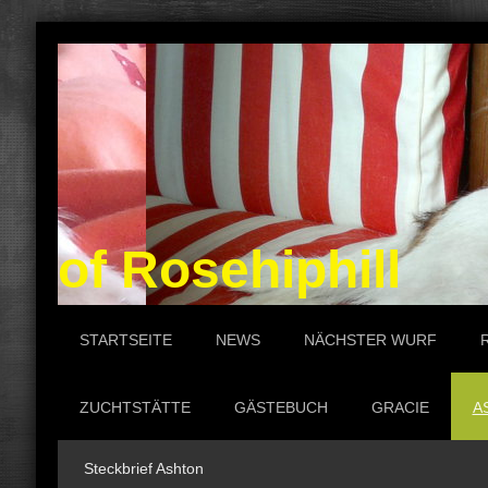
of Rosehiphill P
STARTSEITE
NEWS
NÄCHSTER WURF
ZUCHTSTÄTTE
GÄSTEBUCH
GRACIE
A
Steckbrief Ashton