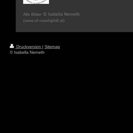
Alle Bilder
© Isabella Nemeth
(www.of-rosehiphill.at)
Druckversion
|
Sitemap
© Isabella Nemeth