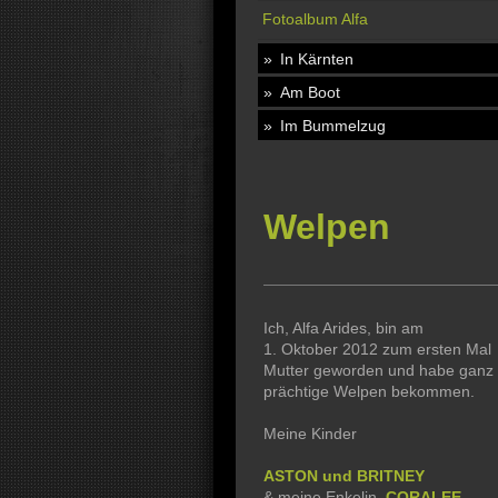
Fotoalbum Alfa
In Kärnten
Am Boot
Im Bummelzug
Welpen
Ich, Alfa Arides, bin am
1. Oktober 2012 zum ersten Mal
Mutter geworden und habe ganz
prächtige Welpen bekommen.
Meine Kinder
ASTON und BRITNEY
& meine Enkelin
CORALEE