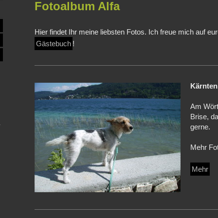
Fotoalbum Alfa
Hier findet Ihr meine liebsten Fotos. Ich freue mich auf 
Gästebuch
!
Kärnten
Am Wörth
Brise, d
gerne.
Mehr Foto
Mehr