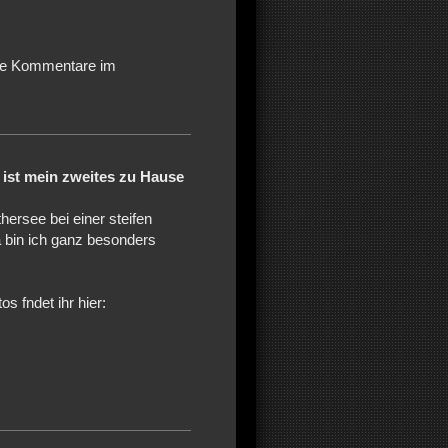
eure Kommentare im
 ist mein zweites zu Hause
ersee bei einer steifen
a bin ich ganz besonders
s fndet ihr hier: