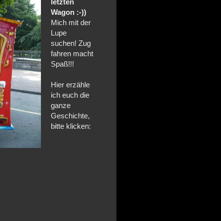
letzten
Wagon :-))
Mich mit der
Lupe
suchen! Zug
fahren macht
Spaß!!!
Hier erzähle
ich euch die
ganze
Geschichte,
bitte klicken: