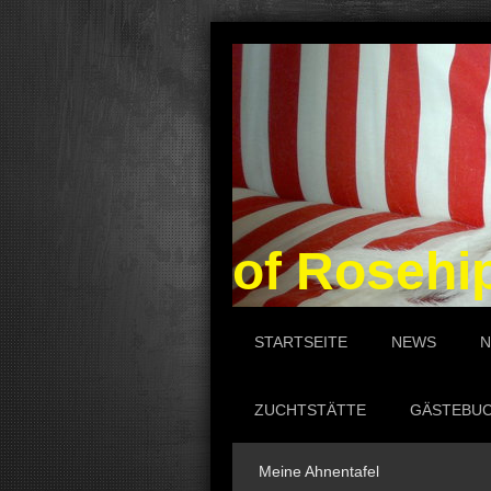
of Rosehi
STARTSEITE
NEWS
N
ZUCHTSTÄTTE
GÄSTEBU
Meine Ahnentafel