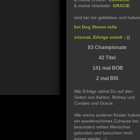
& meine Urenkelin
GRACIE
sind bei mir geblieben und haben
bei Dog Shows tolle
internat. Erfolge erzielt :-))
83 Championate
42 Titel
141 mal BOB
2 mal BIS
Alle Erfolge siehst Du auf den
Seiten von Ashton, Britney und
Coralee und Gracie.
Alle meine anderen Kinder habe
ein wunderschönes Zuhause bei
besonders netten Menschen
gefunden und besuchen mich
immer wieder :-)