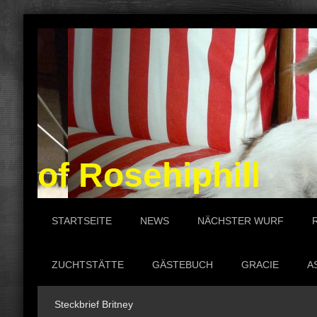
of Rosehiphill P
STARTSEITE
NEWS
NÄCHSTER WURF
ZUCHTSTÄTTE
GÄSTEBUCH
GRACIE
A
Steckbrief Britney