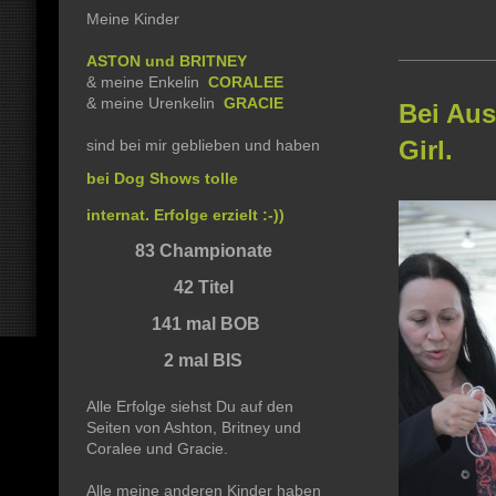
Meine Kinder
ASTON und BRITNEY
& meine Enkelin
CORALEE
& meine Urenkelin
GRACIE
Bei Aus
Girl.
sind bei mir geblieben und haben
bei Dog Shows tolle
internat. Erfolge erzielt :-))
83 Championate
42 Titel
141 mal BOB
2 mal BIS
Alle Erfolge siehst Du auf den
Seiten von Ashton, Britney und
Coralee und Gracie.
Alle meine anderen Kinder haben