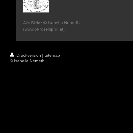
Alle Bilder
© Isabella Nemeth
(www.of-rosehiphill.at)
Druckversion
|
Sitemap
© Isabella Nemeth