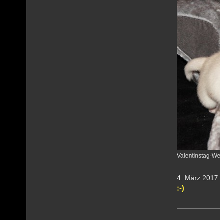
Valentinstag-We
4. März 
:-)