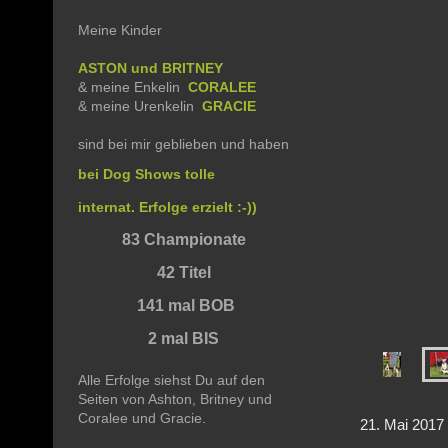
Meine Kinder
ASTON und BRITNEY
& meine Enkelin
CORALEE
& meine Urenkelin
GRACIE
sind bei mir geblieben und haben
bei Dog Shows tolle
internat. Erfolge erzielt :-))
83 Championate
42 Titel
141 mal BOB
2 mal BIS
Alle Erfolge siehst Du auf den
Seiten von Ashton, Britney und
Coralee und Gracie.
21. Mai 2