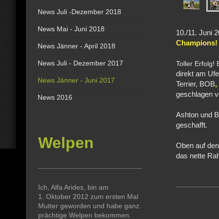
News Juli -Dezember 2018
News Mai - Juni 2018
10./11. Jun
Champions!
News Jänner - April 2018
News Juli - Dezember 2017
Toller Erfolg
direkt am Uf
News Jänner - Juni 2017
Terrier, BOB
,
geschlagen vo
News 2016
Ashton und B
geschafft.
Welpen
Oben auf den 
das nette Ra
Ich, Alfa Arides, bin am
1. Oktober 2012 zum ersten Mal
Mutter geworden und habe ganz
prächtige Welpen bekommen.