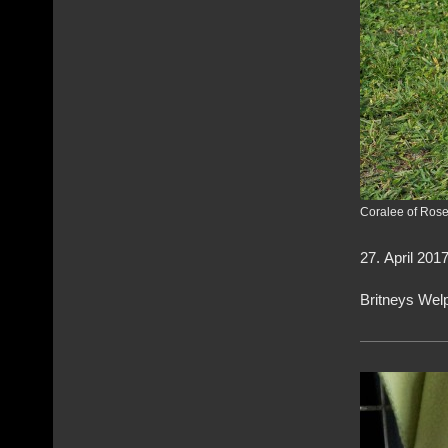
Coralee of Rose
27. April 201
Britneys Welpe