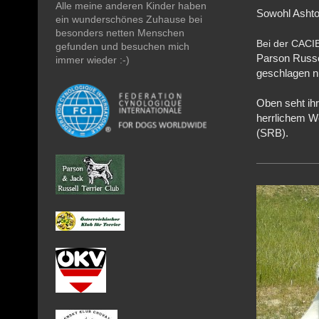
Alle meine anderen Kinder haben
Sowohl Ashto
ein wunderschönes Zuhause bei
besonders netten Menschen
Bei der CACIB
gefunden und besuchen mich
Parson Russe
immer wieder :-)
geschlagen nu
Oben seht ihr
herrlichem We
(SRB).