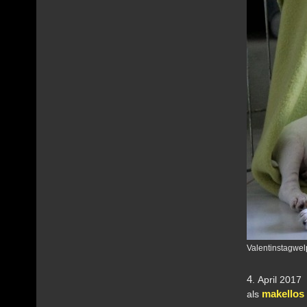
Valentinstagwel
4
. April 20
makellos 
als