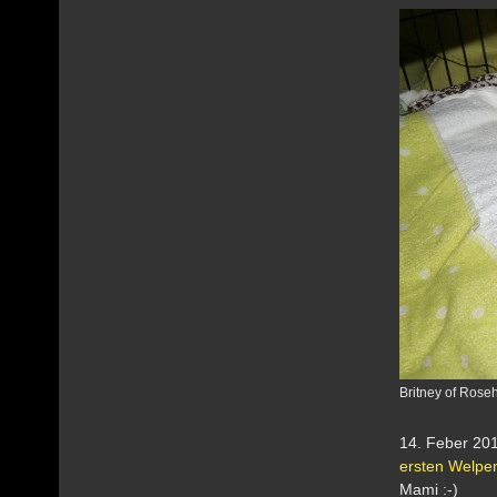
Britney of Roseh
14. Feber 20
ersten Welpe
Mami :-)